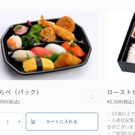
らべ（パック）
ロースト
,850(税込)
¥2,538(税込)
・20食以上
・入荷状況等
合がございま
・ご利用5日