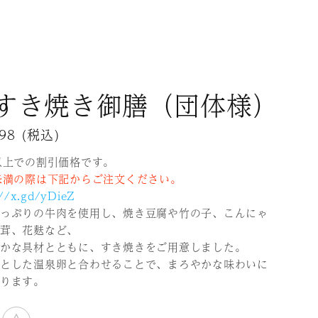
すき焼き御膳（団体様）
998
(税込)
以上での割引価格です。
未満の際は下記からご注文ください。
://x.gd/yDieZ
っぷりの牛肉を使用し、焼き豆腐や竹の子、こんにゃ
茸、花麩など、
かな具材とともに、すき焼きをご用意しました。
とした温泉卵と合わせることで、まろやかな味わいに
ります。