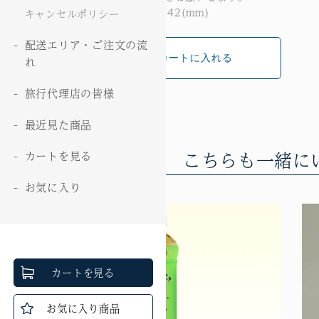
サイズ：Ｗ220×Ｄ220×Ｈ42(mm)
キャンセルポリシー
配送エリア・ご注文の流
れ
旅行代理店の皆様
最近見た商品
こちらも一緒に
カートを見る
お気に入り
カートを見る
お気に入り商品