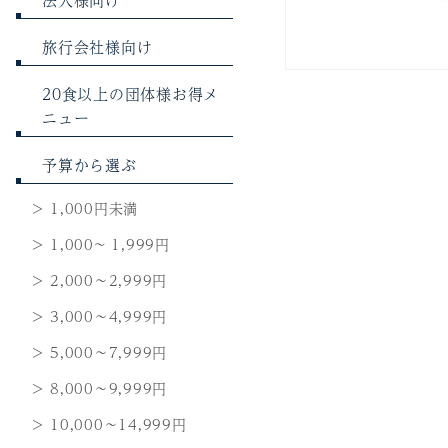
旅行会社様向け
モ
20食以上の団体様お得メ
ー
ニュー
ダ
ル
予算から選ぶ
で
メ
1,000円未満
デ
1,000~ 1,999円
ィ
ア
2,000～2,999円
(1)
3,000～4,999円
を
開
5,000～7,999円
く
8,000～9,999円
10,000～14,999円