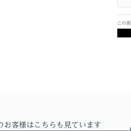
の
数
量
この商
を
減
ら
す
のお客様は
こちらも見ています