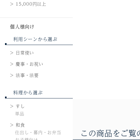
15,000円以上
個人様向け
利用シーンから選ぶ
日常使い
慶事・お祝い
法事・法要
料理から選ぶ
すし
単品
和食
この商品をご覧
仕出し・幕内・お弁当
お子様向け