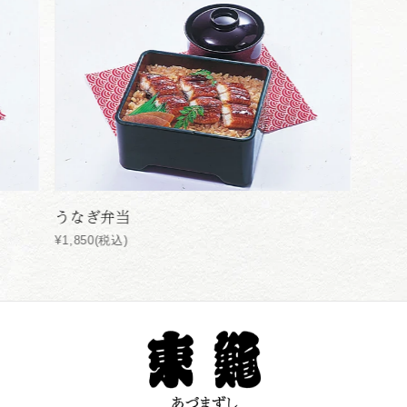
うなぎ弁当
¥1,850(税込)