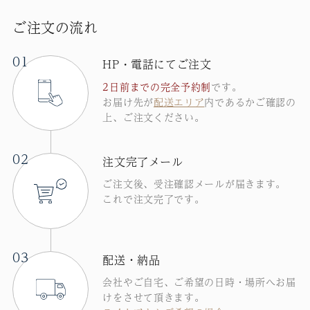
ご注文の流れ
01
HP
電話にてご注文
・
2日前までの完全予約制
です。
お届け先が
配送エリア
内であるかご確認の
上、ご注文ください。
02
注文完了メール
ご注文後、受注確認メールが届きます。
これで注文完了です。
03
配送・納品
会社やご自宅、ご希望の日時・場所へお届
けをさせて頂きます。