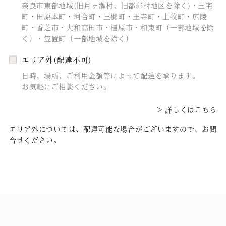
奈良市東部地域(旧月ヶ瀬村、旧都祁村地区を除く)・三宅
町・田原本町・河合町・三郷町・王寺町・上牧町・広陵
町・香芝市・大和高田市・橿原市・和束町（一部地域を除
く）・笠置町（一部地域を除く）
エリア外(配達不可)
日時、場所、ご利用金額等によって配達を承ります。
お気軽にご相談ください。
詳しくはこちら
エリア外については、配達可能な場合がございますので、お問
合せください。