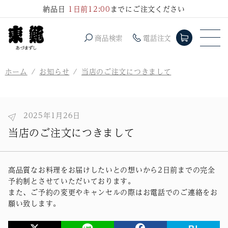
コンテ
納品日
1日前12:00
までにご注文ください
ンツに
進む
商品検索
電話注文
ホーム
お知らせ
当店のご注文につきまして
2025年1月26日
当店のご注文につきまして
高品質なお料理をお届けしたいとの想いから2日前までの完全
予約制とさせていただいております。
また、ご予約の変更やキャンセルの際はお電話でのご連絡をお
願い致します。