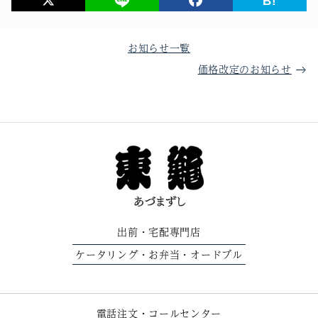
B!
お知らせ一覧
価格改定のお知らせ
出前
宅配専門店
・
ケータリング
お弁当
オードブル
・
・
電話注文・コールセンター