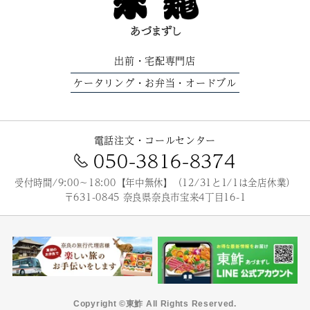
出前
宅配専門店
・
ケータリング
お弁当
オードブル
・
・
電話注文・コールセンター
050-3816-8374
受付時間/9:00～18:00【年中無休】（12/31と1/1は全店休業）
〒631-0845 奈良県奈良市宝来4丁目16-1
Copyright ©東鮓 All Rights Reserved.