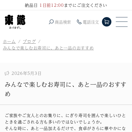
コンテ
納品日
1日前12:00
までにご注文ください
ンツに
進む
商品検索
電話注文
ホーム
ブログ
みんなで楽しむお寿司に、あと一品のおすすめ
2026年5月3日
みんなで楽しむお寿司に、あと一品のおすす
め
ご家族やご友人とのお集りに、にぎり寿司を囲んで楽しいひと
ときを過ごされる方も多いのではないでしょうか。
そんな時に、あと一品加えるだけで、食卓がさらに華やかにな