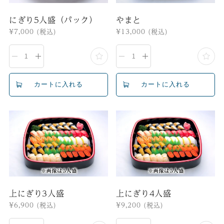
にぎり5人盛（パック）
やまと
通
¥7,000
(税込)
通
¥13,000
(税込)
常
常
価
価
格
格
上にぎり3人盛
上にぎり4人盛
通
¥6,900
(税込)
通
¥9,200
(税込)
常
常
価
価